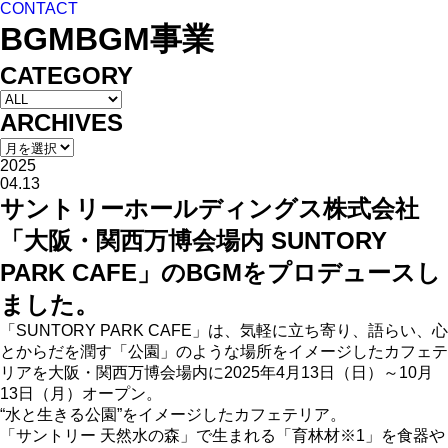
CONTACT
BGM
BGM事業
CATEGORY
ARCHIVES
2025
04.13
サントリーホールディングス株式会社
「大阪・関西万博会場内 SUNTORY
PARK CAFE」のBGMをプロデュースし
ました。
「SUNTORY PARK CAFE」は、気軽に立ち寄り、語らい、心
とからだを潤す「公園」のような場所をイメージしたカフェテ
リアを大阪・関西万博会場内に2025年4月13日（日）～10月
13日（月）オープン。
“水と生きる公園”をイメージしたカフェテリア。
「サントリー 天然水の森」で生まれる「育林材※1」を食器や