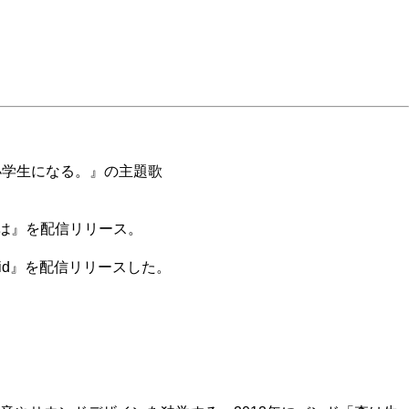
、小学生になる。』の主題歌
夜は』を配信リリース。
u said』を配信リリースした。