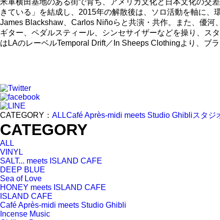
米軍横田基地のある街で育ち、アメリカ文化と日本文化の交差
きている」を結成し、2015年の解散後は、ソロ活動を軸に、環境音
James Blackshaw、Carlos Niñoらと共演・共
ギター、ペダルスティール、シンセサイザーなどを操り、スタジオと
はLAのレーベルTemporal Drift／In Sheeps Clot
CATEGORY：
ALL
Café Après-midi meets Studio Ghibli
スタジ
CATEGORY
ALL
VINYL
SALT... meets ISLAND CAFE
DEEP BLUE
Sea of Love
HONEY meets ISLAND CAFE
ISLAND CAFE
Café Après-midi meets Studio Ghibli
Incense Music