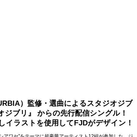
UBURBIA）監修・選曲によるスタジオジブ
オジブリ』 からの先行配信シングル！
しイラストを使用してFJDがデザイン！
的なシアワセ”をテーマに超豪華アーティスト12組が参加した、ジ