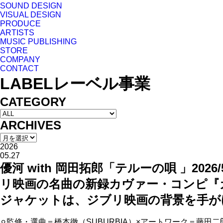
SOUND DESIGN
VISUAL DESIGN
PRODUCE
ARTISTS
MUSIC PUBLISHING
STORE
COMPANY
CONTACT
LABEL
レーベル事業
CATEGORY
ARCHIVES
2026
05.27
優河 with 岡田拓郎「テルーの唄 」20
リ映画の名曲の新録カヴァー・コンピ『
ジャケットは、ジブリ映画の背景を手が
⚪︎監修・選曲＝橋本徹（SUBURBIA）×アートワーク＝藤田