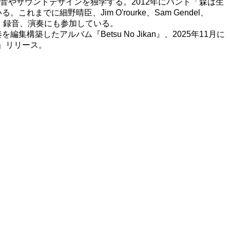
やサウンドデザインを独学する。2012年にバンド「森は生
に細野晴臣、Jim O'rourke、Sam Gendel、
ース、録音、演奏にも参加している。
したアルバム『Betsu No Jikan』、2025年11月に
ma』リリース。