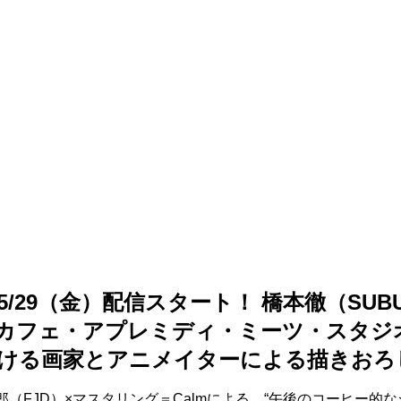
26/5/29（金）配信スタート！ 橋本徹（S
カフェ・アプレミディ・ミーツ・スタジ
ける画家とアニメイターによる描きおろ
二郎（FJD）×マスタリング＝Calmによる、“午後のコーヒー