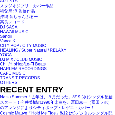
ARTISTS
スタジオジブリ カバー作品
祖父尼 淳 監修作品
沖縄 音ちゃんぷるー
高良レコード
DJ SASA
HAWAII MUSIC
Sandii
Vance K
CITY POP / CITY MUSIC
HEALING / Super Natural / RELAXY
YOGA
DJ MIX / CLUB MUSIC
Chill/HipHop/Lo-Fi Beats
HARLEM RECORDINGS
CAFE MUSIC
TRANSIT RECORDS
OTHERS
RECENT ENTRY
Natsu Summer「去年は、８月だった」8/19 (水)シングル配信
スタート！今井美樹の1990年楽曲を、冨田恵一（冨田ラボ）
のアレンジによりシティポップ・レゲエ・カバー！
Cosmic Mauve「Hold Me Tide」8/12 (水)デジタルシングル配