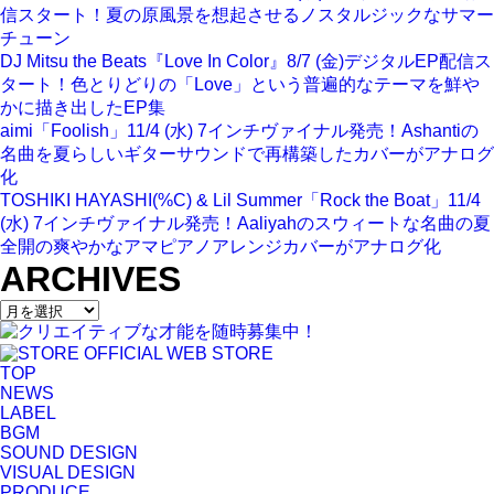
信スタート！夏の原風景を想起させるノスタルジックなサマー
チューン
DJ Mitsu the Beats『Love In Color』8/7 (金)デジタルEP配信ス
タート！色とりどりの「Love」という普遍的なテーマを鮮や
かに描き出したEP集
aimi「Foolish」11/4 (水) 7インチヴァイナル発売！Ashantiの
名曲を夏らしいギターサウンドで再構築したカバーがアナログ
化
TOSHIKI HAYASHI(%C) & Lil Summer「Rock the Boat」11/4
(水) 7インチヴァイナル発売！Aaliyahのスウィートな名曲の夏
全開の爽やかなアマピアノアレンジカバーがアナログ化
ARCHIVES
TOP
NEWS
LABEL
BGM
SOUND DESIGN
VISUAL DESIGN
PRODUCE