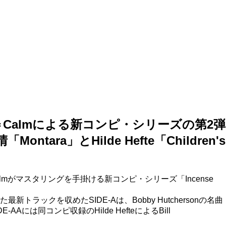
グ＝Calmによる新コンピ・シリーズの第2弾
tara」とHilde Hefte「Children's
がマスタリングを手掛ける新コンピ・シリーズ「Incense
クを収めたSIDE-Aは、Bobby Hutchersonの名曲
は同コンピ収録のHilde HefteによるBill