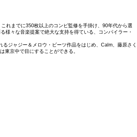
景」シリーズなど、これまでに350枚以上のコンピ監修を手掛け、90年代から選
を彩る様々な音楽提案で絶大な支持を得ている、コンパイラー・
れるジャジー＆メロウ・ビーツ作品をはじめ、Calm、藤原さく
は東京中で目にすることができる。