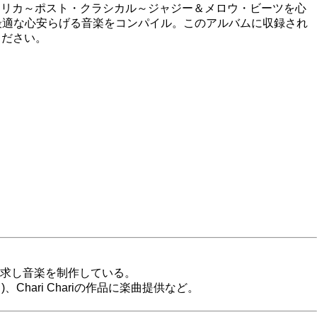
ウト～バレアリカ～ポスト・クラシカル～ジャジー＆メロウ・ビーツを心
間に最適な心安らげる音楽をコンパイル。このアルバムに収録され
ください。
求し音楽を制作している。
ド)、Chari Chariの作品に楽曲提供など。