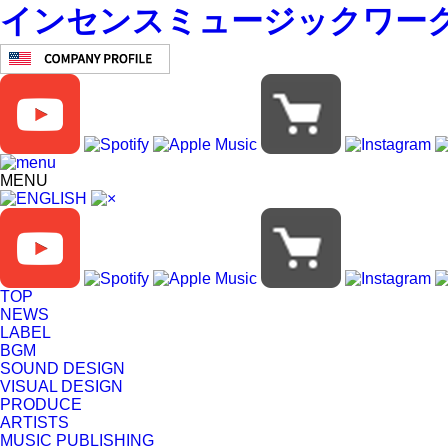
インセンスミュージックワークス IN
MENU
TOP
NEWS
LABEL
BGM
SOUND DESIGN
VISUAL DESIGN
PRODUCE
ARTISTS
MUSIC PUBLISHING