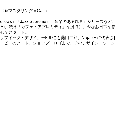
JD)×マスタリング＝Calm
ats」「Good Mellows」「Jazz Supreme」「音楽のある風
RBIA)。渋谷「カフェ・アプレミディ」を拠点に、今なお日常
持してスタート。
ィック・デザイナーFJDこと藤田二郎。Nujabesに代表さ
ロビーのアート、ショップ・ロゴまで、そのデザイン・ワーク