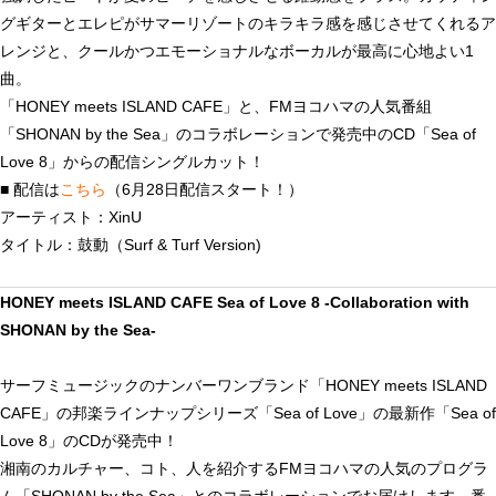
グギターとエレピがサマーリゾートのキラキラ感を感じさせてくれるア
レンジと、クールかつエモーショナルなボーカルが最高に心地よい1
曲。
「HONEY meets ISLAND CAFE」と、FMヨコハマの人気番組
「SHONAN by the Sea」のコラボレーションで発売中のCD「Sea of
Love 8」からの配信シングルカット！
■ 配信は
こちら
（6月28日配信スタート！）
アーティスト：XinU
タイトル：鼓動（Surf & Turf Version)
HONEY meets ISLAND CAFE Sea of Love 8 -Collaboration with
SHONAN by the Sea-
サーフミュージックのナンバーワンブランド「HONEY meets ISLAND
CAFE」の邦楽ラインナップシリーズ「Sea of Love」の最新作「Sea of
Love 8」のCDが発売中！
湘南のカルチャー、コト、人を紹介するFMヨコハマの人気のプログラ