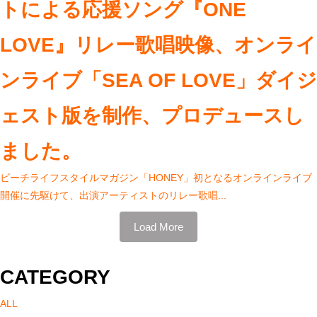
トによる応援ソング『ONE
LOVE』リレー歌唱映像、オンライ
ンライブ「SEA OF LOVE」ダイジ
ェスト版を制作、プロデュースし
ました。
ビーチライフスタイルマガジン「HONEY」初となるオンラインライブ
開催に先駆けて、出演アーティストのリレー歌唱...
Load More
CATEGORY
ALL