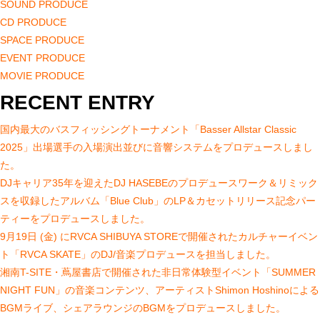
SOUND PRODUCE
CD PRODUCE
SPACE PRODUCE
EVENT PRODUCE
MOVIE PRODUCE
RECENT ENTRY
国内最大のバスフィッシングトーナメント「Basser Allstar Classic
2025」出場選手の入場演出並びに音響システムをプロデュースしまし
た。
DJキャリア35年を迎えたDJ HASEBEのプロデュースワーク＆リミック
スを収録したアルバム「Blue Club」のLP＆カセットリリース記念パー
ティーをプロデュースしました。
9月19日 (金) にRVCA SHIBUYA STOREで開催されたカルチャーイベン
ト「RVCA SKATE」のDJ/音楽プロデュースを担当しました。
湘南T-SITE・蔦屋書店で開催された非日常体験型イベント「SUMMER
NIGHT FUN」の音楽コンテンツ、アーティストShimon Hoshinoによる
BGMライブ、シェアラウンジのBGMをプロデュースしました。