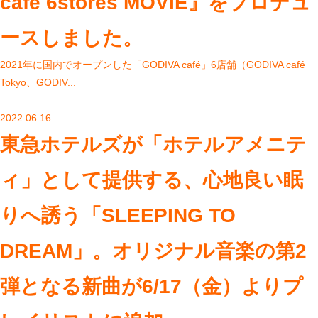
café 6stores MOVIE』をプロデュ
ースしました。
2021年に国内でオープンした「GODIVA café」6店舗（GODIVA café
Tokyo、GODIV...
2022.06.16
東急ホテルズが「ホテルアメニテ
ィ」として提供する、心地良い眠
りへ誘う「SLEEPING TO
DREAM」。オリジナル音楽の第2
弾となる新曲が6/17（金）よりプ