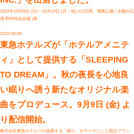
2022年10月9日 (日)・10月10日 (月・祝) の2日間、潮風公園 / 太陽の広
場 野外特設会場 (東...
2022.09.09
東急ホテルズが「ホテルアメニテ
ィ」として提供する「SLEEPING
TO DREAM」。秋の夜長を心地良
い眠りへ誘う新たなオリジナル楽
曲をプロデュース。9月9日 (金) よ
り配信開始。
株式会社東急ホテルズが提案する「眠り」をテーマにした宿泊プラン