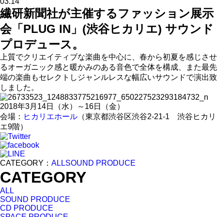
03.14
繊研新聞社が主催するファッション展示
会「PLUG IN」(渋谷ヒカリエ) サウンド
プロデュース。
上質でクリエイティブな楽曲を中心に、
春から初夏を感じさせ
るオーガニック感と暖かみのある音色で全体
を構成、
また最先
端の楽曲もセレクトしジャンルレスな幅広いサウンドで演出致
しました。
2018年3月14日（水）～16日（金）
会場：
ヒカリエホール
（東京都渋谷区渋谷2-21-1 渋谷ヒカリ
エ9階）
CATEGORY：
ALL
SOUND PRODUCE
CATEGORY
ALL
SOUND PRODUCE
CD PRODUCE
SPACE PRODUCE