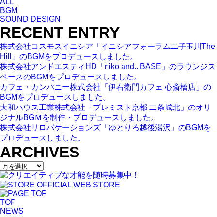
ALL
BGM
SOUND DESIGN
RECENT ENTRY
株式会社コスモスイニシア「イニシアフォーラム二子玉川The
Hill」のBGMをプロデュースしました。
株式会社アンドエスティHD「niko and...BASE」のラウンジス
ペースのBGMをプロデュースしました。
カフェ・カンパニー株式会社「伊右衛門カフェ 心斎橋店」の
BGMをプロデュースしました。
大和ハウス工業株式会社「プレミスト京都 二条城北」のオリ
ジナルBGＭを制作・プロデュースしました。
株式会社リロバケーションズ「ゆとりろ越後湯沢」のBGMを
プロデュースしました。
ARCHIVES
TOP
NEWS