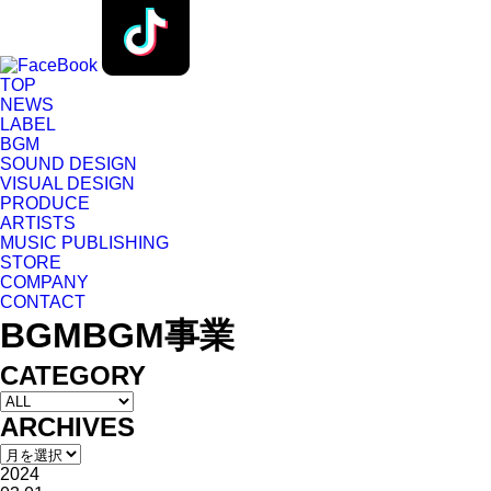
TOP
NEWS
LABEL
BGM
SOUND DESIGN
VISUAL DESIGN
PRODUCE
ARTISTS
MUSIC PUBLISHING
STORE
COMPANY
CONTACT
BGM
BGM事業
CATEGORY
ARCHIVES
2024