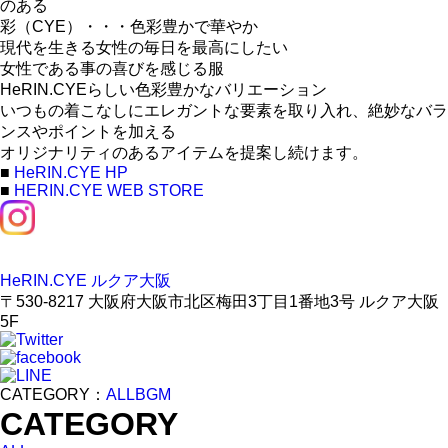
のある
彩（CYE）・・・色彩豊かで華やか
現代を生きる女性の毎日を最高にしたい
女性である事の喜びを感じる服
HeRIN.CYEらしい色彩豊かなバリエーション
いつもの着こなしにエレガントな要素を取り入れ、絶妙なバラ
ンスやポイントを加える
オリジナリティのあるアイテムを提案し続けます。
■
HeRIN.CYE HP
■
HERIN.CYE WEB STORE
HeRIN.CYE ルクア大阪
〒530-8217 大阪府大阪市北区梅田3丁目1番地3号 ルクア大阪
5F
CATEGORY：
ALL
BGM
CATEGORY