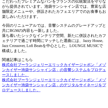
こだわったプレミアムなパンをフランスの伝統製法を守りな
がら提供されています。池袋サンシャイン店では、豊富な店
舗限定メニューや、併設されたカフェエリアでのお食事もお
楽しみいただけます。
今回のリニューアルでは、音響システムのグレードアップと
共にBGMの内容も一新しました。
落ち着いたシックなインテリア空間、新たに併設されたカフ
ェテリアで過ごす時間にマッチした選曲には、Jazzy House,
Jazz Crossover, Lofi Beatsを中心とした、LOUNGE MUSICで
構成しました。
関連記事はこちら
株式会社ブーランジェリーエリックカイザージャポン「メゾ
ンカイザー池袋サンシャイン店」の音響システムをプロデュ
ースしました。
株式会社ブーランジェリーエリックカイザージャポン「メゾ
ンカイザー池袋サンシャイン店」のデジタルサイネージをプ
ロデュースしました。