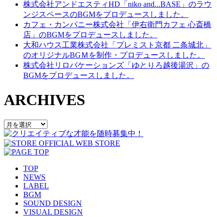
株式会社アンドエスティHD「niko and...BASE」のラウ
ンジスペースのBGMをプロデュースしました。
カフェ・カンパニー株式会社「伊右衛門カフェ 心斎橋
店」のBGMをプロデュースしました。
大和ハウス工業株式会社「プレミスト京都 二条城北」
のオリジナルBGＭを制作・プロデュースしました。
株式会社リロバケーションズ「ゆとりろ越後湯沢」の
BGMをプロデュースしました。
ARCHIVES
TOP
NEWS
LABEL
BGM
SOUND DESIGN
VISUAL DESIGN