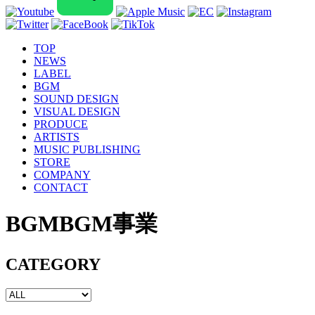
TOP
NEWS
LABEL
BGM
SOUND DESIGN
VISUAL DESIGN
PRODUCE
ARTISTS
MUSIC PUBLISHING
STORE
COMPANY
CONTACT
BGM
BGM事業
CATEGORY