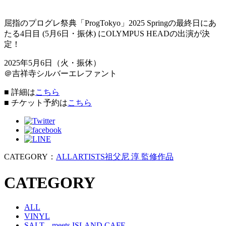
屈指のプログレ祭典「ProgTokyo」2025 Springの最終日にあ
たる4日目 (5月6日・振休) にOLYMPUS HEADの出演が決
定！
2025年5月6日（火・振休）
＠吉祥寺シルバーエレファント
■
詳細は
こちら
■
チケット予約は
こちら
CATEGORY：
ALL
ARTISTS
祖父尼 淳 監修作品
CATEGORY
ALL
VINYL
SALT... meets ISLAND CAFE