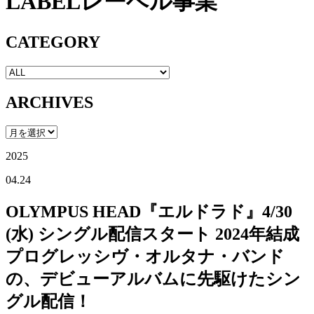
LABEL
レーベル事業
CATEGORY
ARCHIVES
2025
04.24
OLYMPUS HEAD『エルドラド』4/30
(水) シングル配信スタート 2024年結成
プログレッシヴ・オルタナ・バンド
の、デビューアルバムに先駆けたシン
グル配信！