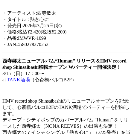
・アーティスト:西寺郷太
・タイトル : 熱き心に
・発売日:2026年3月25日(水)
・価格:税込¥2,420(税抜¥2,200)
・品番:IMWVR-1099
・JAN:4580278270252
西寺郷太ニューアルバム“Human” リリース＆HMV record
shop Shinsaibashi移転オープン Wパーティー開催決定！
3/15（日）17：00〜
at
TANK酒場
（心斎橋パルコB2F）
HMV record shop Shinsaibashiのリニューアルオープンを記念
して、心斎橋パルコB2FのTANK酒場でパーティーを開催し
ます。
ディープ・シティポップのカバーアルバム “Human” をリリ
ースした西寺郷太（NONA REEVES）の出演も決定！
西寺郷太の７インチシングル「熱き心に」（3/25発売）を当