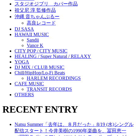
スタジオジブリ カバー作品
祖父尼 淳 監修作品
沖縄 音ちゃんぷるー
高良レコード
DJ SASA
HAWAII MUSIC
Sandii
Vance K
CITY POP / CITY MUSIC
HEALING / Super Natural / RELAXY
YOGA
DJ MIX / CLUB MUSIC
Chill/HipHop/Lo-Fi Beats
HARLEM RECORDINGS
CAFE MUSIC
TRANSIT RECORDS
OTHERS
RECENT ENTRY
Natsu Summer「去年は、８月だった」8/19 (水)シングル
配信スタート！今井美樹の1990年楽曲を、冨田恵一