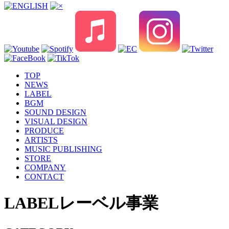
TOP
NEWS
LABEL
BGM
SOUND DESIGN
VISUAL DESIGN
PRODUCE
ARTISTS
MUSIC PUBLISHING
STORE
COMPANY
CONTACT
LABEL
レーベル事業