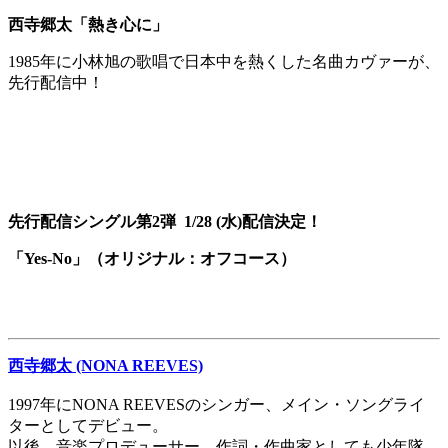
西寺郷太「熱き心に」
1985年に小林旭の歌唱で日本中を熱くした名曲カヴァーが、
先行配信中！
先行配信シングル第2弾 1/28 (水)配信決定！
「Yes-No」（オリジナル：オフコース）
西寺郷太 (NONA REEVES)
1997年にNONA REEVESのシンガー、メイン・ソングライ
ターとしてデビュー。
以後、音楽プロデューサー、作詞・作曲家としても少年隊、