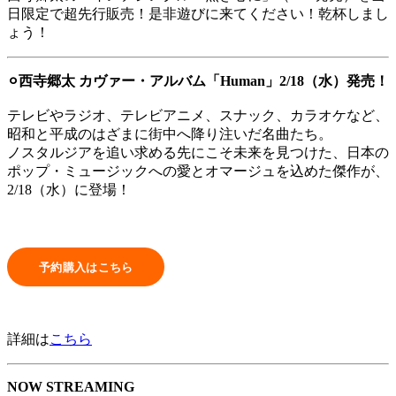
日限定で超先行販売！是非遊びに来てください！乾杯しまし
ょう！
⚪︎西寺郷太 カヴァー・アルバム「Human」2/18（水）発売！
テレビやラジオ、テレビアニメ、スナック、カラオケなど、
昭和と平成のはざまに街中へ降り注いだ名曲たち。
ノスタルジアを追い求める先にこそ未来を見つけた、日本の
ポップ・ミュージックへの愛とオマージュを込めた傑作が、
2/18（水）に登場！
詳細は
こちら
NOW STREAMING