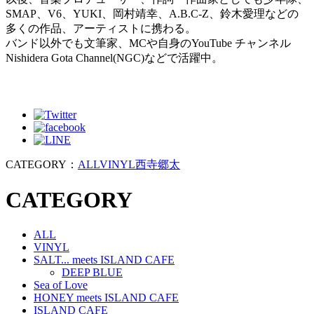
SMAP、V6、YUKI、岡村靖幸、A.B.C-Z、鈴木愛理などの
多くの作品、アーティストに携わる。
バンド以外でも文筆家、MCや自身のYouTube チャンネル
Nishidera Gota Channel(NGC)などで活躍中。
CATEGORY：
ALL
VINYL
西寺郷太
CATEGORY
ALL
VINYL
SALT... meets ISLAND CAFE
DEEP BLUE
Sea of Love
HONEY meets ISLAND CAFE
ISLAND CAFE