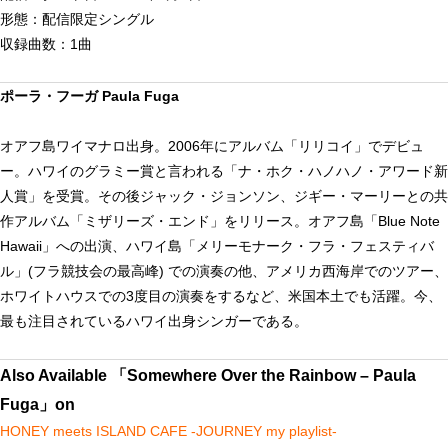
形態：配信限定シングル
収録曲数：1曲
ポーラ・フーガ
Paula Fuga
オアフ島ワイマナロ出身。2006年にアルバム「リリコイ」でデビュ
ー。ハワイのグラミー賞と言われる「ナ・ホク・ハノハノ・アワード新
人賞」を受賞。その後ジャック・ジョンソン、ジギー・マーリーとの共
作アルバム「ミザリーズ・エンド」をリリース。オアフ島「Blue Note
Hawaii」への出演、ハワイ島「メリーモナーク・フラ・フェスティバ
ル」(フラ競技会の最高峰) での演奏の他、アメリカ西海岸でのツアー、
ホワイトハウスでの3度目の演奏をするなど、米国本土でも活躍。今、
最も注目されているハワイ出身シンガーである。
Also Available 「Somewhere Over the Rainbow – Paula
Fuga」on
HONEY meets ISLAND CAFE -JOURNEY my playlist-