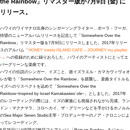
the Rainbow」リマスター版が7月9日 (金) に
リリース。
ハワイのワイマナロ出身のシンガーソングライター、ポーラ・フーガ、
待望のニューアルバムリリースを記念して「Somewhere Over the
Rainbow」リマスター版を7月9日にリリースしました。2017年リリー
スのアルバム「
HONEY meets ISLAND CAFE – JOURNEY my playlist
–
」への収録のために録りおろした、ハワイのアーティストにとってエ
バーグリーンな楽曲です。
ハワイの伝説のシンガー、イズこと、故イズラエル・カマカヴィヴォオ
レが歌う「Somewhere Over the Rainbow」を踏襲し、楽曲タイトルも
イズへのリスペクトを込めて「Somewhere Over the
Rainbow~Inspired by Israel Kamakawiwo`ole~」としました。2017年
のレコーディングの際には、イズの家族にも祝福されながら完成、ラン
ドン・マクナマラ、コロヘカイ、ザ・グリーンなどを手がけるホノルル
のSea Major Seven Studio主宰・プロデューサーのノア・​クロニンによ
ってレコーディング。
6月25日には待望の2枚目フルアルバム「Rain on Sunday」をジャッ