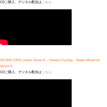
CDご購入、デジタル配信は
こちら
ISLAND CAFE meets Vance K – Hawaii Cruising – Radio Mixed by
Vance K
CDご購入、デジタル配信は
こちら