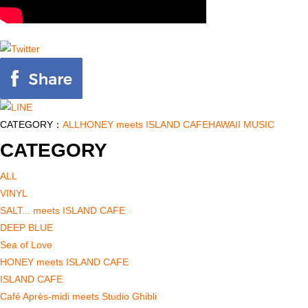
CATEGORY：
ALL
HONEY meets ISLAND CAFE
HAWAII MUSIC
CATEGORY
ALL
VINYL
SALT... meets ISLAND CAFE
DEEP BLUE
Sea of Love
HONEY meets ISLAND CAFE
ISLAND CAFE
Café Après-midi meets Studio Ghibli