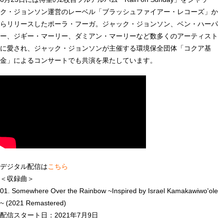
ク・ジョンソン運営のレーベル「ブラッシュファイアー・レコーズ」か
らリリースしたポーラ・フーガ。ジャック・ジョンソン、ベン・ハーパ
ー、ジギー・マーリー、ダミアン・マーリーなど数多くのアーティスト
に愛され、ジャック・ジョンソンが主催する環境保全団体「コクア基
金」によるコンサートでも共演を果たしています。
デジタル配信は
こちら
＜収録曲＞
01. Somewhere Over the Rainbow ~Inspired by Israel Kamakawiwo'ole
~ (2021 Remastered)
配信スタート日：2021年7月9日