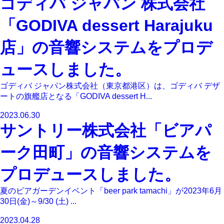
ゴディバ ジャパン 株式会社
「GODIVA dessert Harajuku
店」の音響システムをプロデ
ュースしました。
ゴディバ ジャパン株式会社（東京都港区）は、ゴディバ デザ
ートの旗艦店となる「GODIVA dessert H...
2023.06.30
サントリー株式会社「ビアパ
ーク田町」の音響システムを
プロデュースしました。
夏のビアガーデンイベント「beer park tamachi」が2023年6月
30日(金)～9/30 (土) ...
2023.04.28