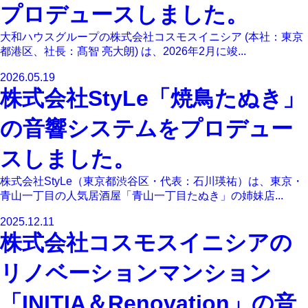
プロデュースしました。
大和ハウスグループの株式会社コスモスイニシア (本社：東京
都港区、社長：髙智 亮大朗) は、2026年2月に竣...
2026.05.19
株式会社StyLe「焼鳥たぬき」
の音響システムをプロデュー
スしました。
株式会社StyLe（東京都渋谷区・代表：石川瑛祐）は、東京・
青山一丁目の人気居酒屋「青山一丁目たぬき」の姉妹店...
2025.12.11
株式会社コスモスイニシアの
リノベーションマンション
「INITIA＆Renovation」の音