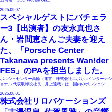
12号店「GODIVA café Oki...
2025.09.07
スペシャルゲストにバチェラ
ー3【出演者】の友永真也さ
ん・岩間恵さんご夫妻を迎え
た、「Porsche Center
Takanawa presents Wan!der
FES」のPAを担当しました。
ポルシェセンター高輪（運営：株式会社エポカルインターナシ
ョナル 代表取締役社長：井上達哉）は、国内のポルシェシ...
2025.08.01
株式会社リロバケーションズ
「古湯温泉 佐賀風雅」の音響