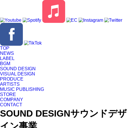
TOP
NEWS
LABEL
BGM
SOUND DESIGN
VISUAL DESIGN
PRODUCE
ARTISTS
MUSIC PUBLISHING
STORE
COMPANY
CONTACT
SOUND DESIGN
サウンドデザ
イン事業