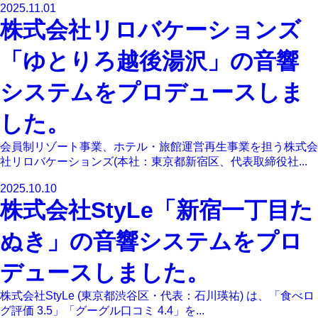
2025.11.01
株式会社リロバケーションズ
「ゆとりろ越後湯沢」の音響
システムをプロデュースしま
した。
会員制リゾート事業、ホテル・旅館運営再生事業を担う株式会
社リロバケーションズ(本社：東京都新宿区、代表取締役社...
2025.10.10
株式会社StyLe「新宿一丁目た
ぬき」の音響システムをプロ
デュースしました。
株式会社StyLe (東京都渋谷区・代表：石川瑛祐) は、「食べロ
グ評価 3.5」「グーグル口コミ 4.4」を...