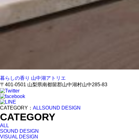
暮らしの香り 山中湖アトリエ
〒401-0501 山梨県南都留郡山中湖村山中285-83
CATEGORY：
ALL
SOUND DESIGN
CATEGORY
ALL
SOUND DESIGN
VISUAL DESIGN