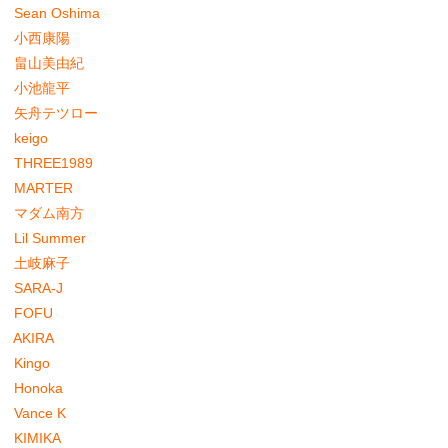
Sean Oshima
小西康陽
畠山美由紀
小池龍平
矢舟テツロー
keigo
THREE1989
MARTER
マダム南方
Lil Summer
土岐麻子
SARA-J
FOFU
AKIRA
Kingo
Honoka
Vance K
KIMIKA