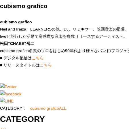
cubismo grafico
cubismo grafico
Neil and Iraiza、LEARNERSの他、DJ、リミキサー、映画音楽の監
fiveと並行した活動で高感度な音楽を多数リリースするアーティスト。
松田“CHABE”岳二
cubismo grafico名義のソロをはじめ90年代より様々なバンド/プロ
■ デジタル配信は
こちら
■ リリースタイトルは
こちら
CATEGORY：
cubismo grafico
ALL
CATEGORY