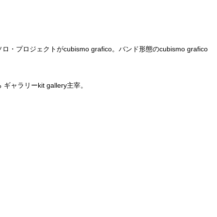
ェクトがcubismo grafico。バンド形態のcubismo grafico
リーkit gallery主宰。