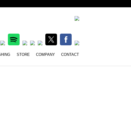
クワークス INSENSE MUSIC W
SHING
STORE
COMPANY
CONTACT