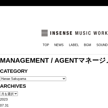
TOP
NEWS
LABEL
BGM
SOUND
MANAGEMENT / AGENT
マネージ
CATEGORY
ARCHIVES
2023
07.31