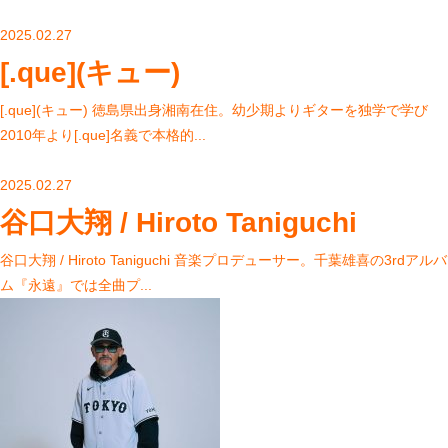
2025.02.27
[.que](キュー)
[.que](キュー) 徳島県出身湘南在住。幼少期よりギターを独学で学び
2010年より[.que]名義で本格的...
2025.02.27
谷口大翔 / Hiroto Taniguchi
谷口大翔 / Hiroto Taniguchi 音楽プロデューサー。千葉雄喜の3rdアルバ
ム『永遠』では全曲プ...