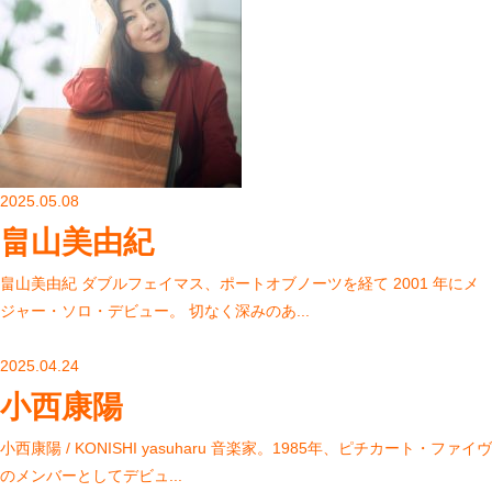
2025.05.08
畠山美由紀
畠山美由紀 ダブルフェイマス、ポートオブノーツを経て 2001 年にメ
ジャー・ソロ・デビュー。 切なく深みのあ...
2025.04.24
小西康陽
小西康陽 / KONISHI yasuharu 音楽家。1985年、ピチカート・ファイヴ
のメンバーとしてデビュ...