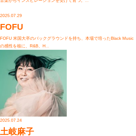
音楽からインスピレーションを受けて育つ。...
2025.07.29
FOFU
FOFU 米国大卒のバックグラウンドを持ち、本場で培ったBlack Music
の感性を核に、R&B、H...
2025.07.24
土岐麻子