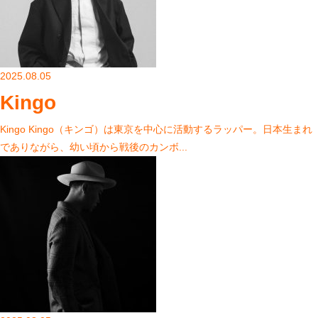
2025.08.05
Kingo
Kingo Kingo（キンゴ）は東京を中心に活動するラッパー。日本生まれ
でありながら、幼い頃から戦後のカンボ...