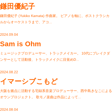
鎌田優紀子
鎌田優紀子 (Yukiko Kamata) 作曲家。 ピアノを軸に、ポストクラシカ
ルからオーケストラまで、アコ...
2024.09.04
Sam is Ohm
ミュージックプロデューサー、トラックメイカー。 10代にブレイクダ
ンサーとして活動後、トラックメイクに目覚めD...
2024.08.22
イマーシブこもど
大阪を拠点に活動する宅録系音楽プロデューサー、西中島きなこによる
オウンプロジェクト。 歌モノ楽曲は作品によって...
2024.08.04