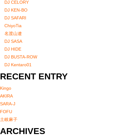
DJ CELORY
DJ KEN-BO
DJ SAFARI
ChiyoTia
名渡山遼
DJ SASA
DJ HIDE
DJ BUSTA-ROW
DJ Kentaro01
RECENT ENTRY
Kingo
AKIRA
SARA-J
FOFU
土岐麻子
ARCHIVES