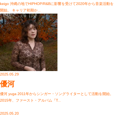
keigo 沖縄の地でHIPHOP/R&Bに影響を受けて2020年から音楽活動を
開始。 キャリア初期か...
2025.05.29
優河
優河 yuga 2011年からシンガー・ソングライターとして活動を開始。
2015年、ファースト・アルバム『T...
2025.05.20