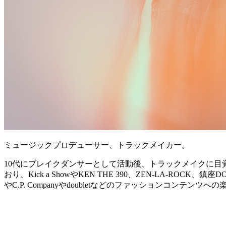
ミュージックプロデューサー、トラックメイカー。
10代にブレイクダンサーとして活動後、トラックメイクに目覚めDJ、
おり、Kick a ShowやKEN THE 390、ZEN-LA-ROCK、鎮
やC.P. Companyやdoubletなどのファッションコ