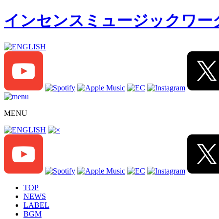
インセンスミュージックワークス IN
MENU
TOP
NEWS
LABEL
BGM