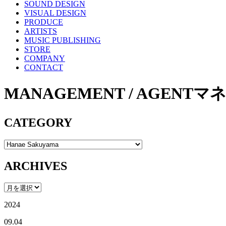
SOUND DESIGN
VISUAL DESIGN
PRODUCE
ARTISTS
MUSIC PUBLISHING
STORE
COMPANY
CONTACT
MANAGEMENT / AGENT
マ
CATEGORY
ARCHIVES
2024
09.04