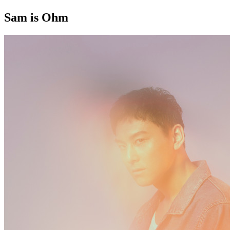
Sam is Ohm