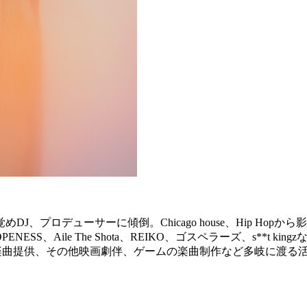
プロデューサーに傾倒。Chicago house、Hip Hopか
座DOPENESS、Aile The Shota、REIKO、ゴスペラーズ、s**t
ンテンツへの楽曲提供、その他映画劇伴、ゲームの楽曲制作など多岐に渡