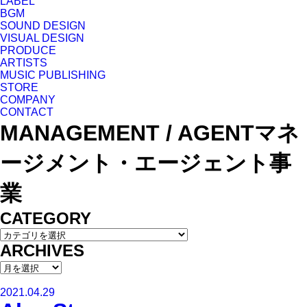
LABEL
BGM
SOUND DESIGN
VISUAL DESIGN
PRODUCE
ARTISTS
MUSIC PUBLISHING
STORE
COMPANY
CONTACT
MANAGEMENT / AGENT
マネ
ージメント・エージェント事
業
CATEGORY
ARCHIVES
2021.04.29