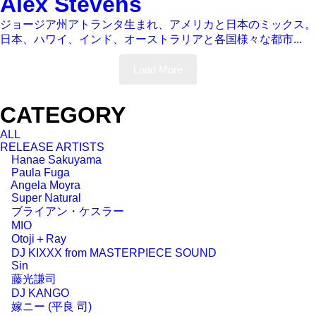
Alex Stevens
ジョージア州アトランタ生まれ、アメリカと日本のミックス。
日本、ハワイ、インド、オーストラリアと各国様々な都市...
Load More
CATEGORY
ALL
RELEASE ARTISTS
Hanae Sakuyama
Paula Fuga
Angela Moyra
Super Natural
ブライアン・ケスラー
MIO
Otoji＋Ray
DJ KIXXX from MASTERPIECE SOUND
Sin
藤光謙司
DJ KANGO
嫁ニー (平良 司)