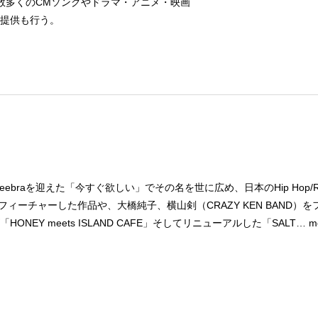
数多くのCMソングやドラマ・アニメ・映画
提供も行う。
l & Zeebraを迎えた「今すぐ欲しい」でその名を世に広め、日本のHip 
手をフィーチャーした作品や、大橋純子、横山剣（CRAZY KEN BAN
meets ISLAND CAFE」そしてリニューアルした「SALT… mee