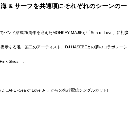
配信スタート！海 & サーフを共通項にそれぞれのシーンの一
5周年を迎えたMONKEY MAJIKが「Sea of Love」に初参
を提示する唯一無二のアーティスト、DJ HASEBEとの夢のコラボレーシ
k Skies」。
FE -Sea of Love 3- 」からの先行配信シングルカット!