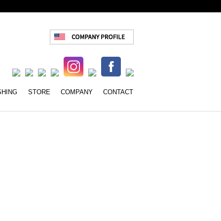
クワークス INSENSE MUSIC W
SHING
STORE
COMPANY
CONTACT