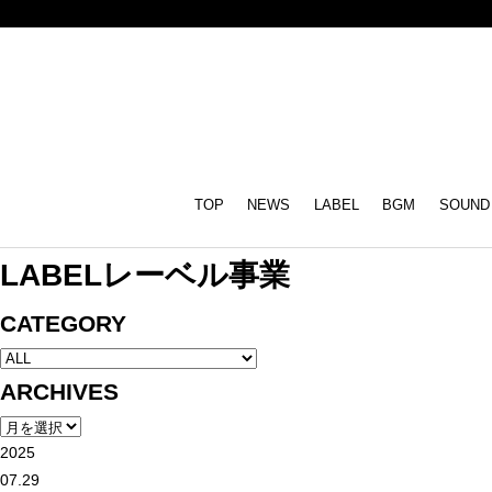
TOP
NEWS
LABEL
BGM
SOUND
LABEL
レーベル事業
CATEGORY
ARCHIVES
2025
07.29