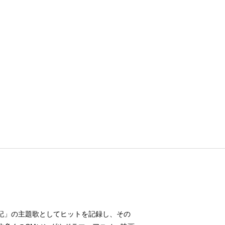
マ「西遊記」の主題歌としてヒットを記録し、その