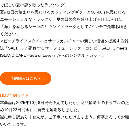
でほしい夏の恋を歌ったラブソング。
夏の1日の始まりを思わせるカッティングギターと90~00’sを思わせる
エモーショナルなトラックが、夏の日の恋を盛り上げる仕上がりに。
「海」を感じるシーンのサウンドトラックとして7インチで是非お聴き
ください。
⚪︎ビーチライフスタイルとサーフカルチャーの新しい価値を提案する雑
誌「SALT...」が監修するサーフミュージック・コンピ「SALT… meets
ISLAND CAFÉ –Sea of Love-」からのシングル・カット。
HMV予約サイト
本商品は2025年10月8日発売予定でしたが、商品輸送上のトラブルのた
め10月22日（水）に発売を延期致しました。
誠に申し訳ありませんが、ご了承いただけますよう、何卒よろしくお願
いいたします。