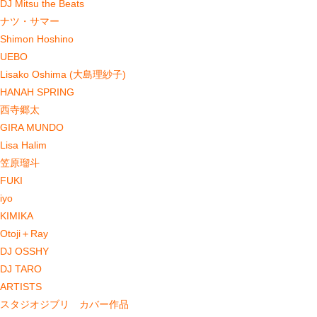
DJ Mitsu the Beats
ナツ・サマー
Shimon Hoshino
UEBO
Lisako Oshima (大島理紗子)
HANAH SPRING
西寺郷太
GIRA MUNDO
Lisa Halim
笠原瑠斗
FUKI
iyo
KIMIKA
Otoji＋Ray
DJ OSSHY
DJ TARO
ARTISTS
スタジオジブリ カバー作品