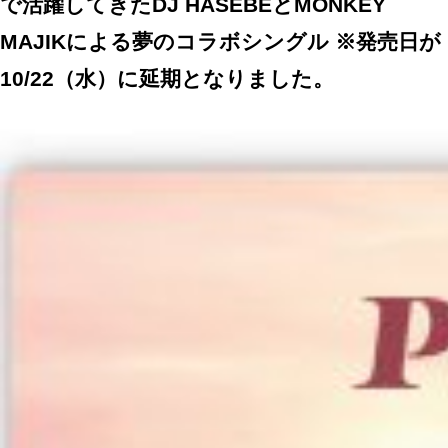
で活躍してきたDJ HASEBEとMONKEY
MAJIKによる夢のコラボシングル ※発売日が
10/22（水）に延期となりました。